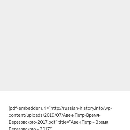
[pdf-embedder url=”http://russian-history.info/wp-
content/uploads/2019/07/Авен-Петр-Время-
Березовского-2017.pdf” title=”Авен Петр – Время
Березовского – 2017″]