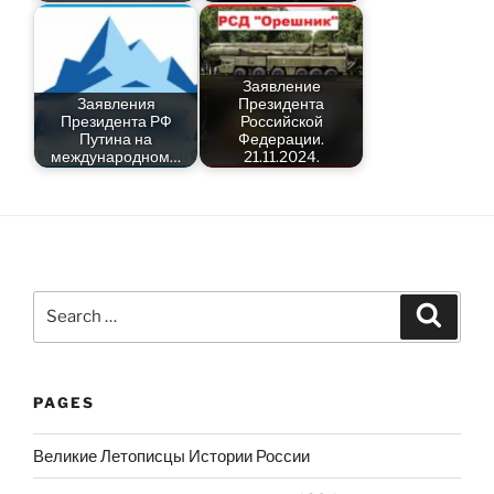
Заявление
Заявления
Президента
Президента РФ
Российской
Путина на
Федерации.
международном…
21.11.2024.
Search
Search
for:
PAGES
Великие Летописцы Истории России