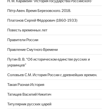
Н. М. Карамзин “История государства Российского”
Пётр Авен. Время Березовского. 2018.
Платонов Сергей Фёдорович (1860-1933)
Повесть временных лет
Правители России
Правление Смутного Времени
Путин В. В. “Об историческом единстве русских и
украинцев”
Соловьев С.М. История России с древнейших времен.
Такая Разная История
Татищев Василий Никитич
Титулярник русских царей