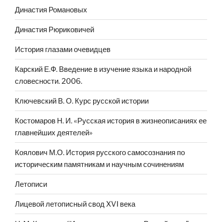
Династия Романовых
Династия Рюриковичей
История глазами очевидцев
Карский Е.Ф. Введение в изучение языка и народной
словесности. 2006.
Ключевский В. О. Курс русской истории
Костомаров Н. И. «Русская история в жизнеописаниях ее
главнейших деятелей»
Коялович М.О. История русского самосознания по
историческим памятникам и научным сочинениям
Летописи
Лицевой летописный свод XVI века