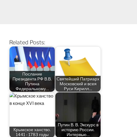
Related Posts:
Послание
Президента РФ В.В.
Святейший Патриарх
Путина
Московский и всея
Федеральному…
Руси Кирилл…
Путин В. В. Экскурс в
Крымское ханство.
историю России.
1441 - 1783 годы
Интервью…