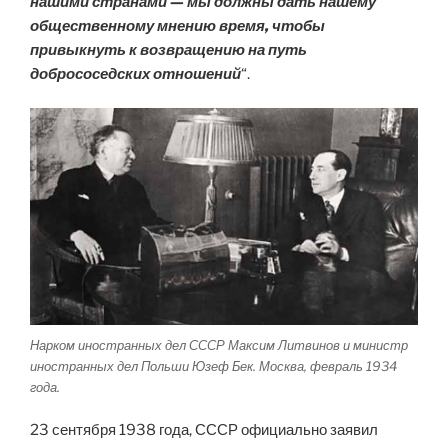
нашими странами — мы должны дать нашему
общественному мнению время, чтобы
привыкнуть к возвращению на путь
добрососедских отношений
“.
Нарком иностранных дел СССР Максим Литвинов и министр
иностранных дел Польши Юзеф Бек. Москва, февраль 1934
года.
23 сентября 1938 года, СССР официально заявил