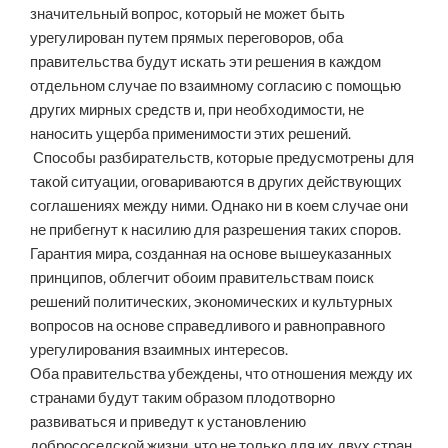
значительный вопрос, который не может быть
урегулирован путем прямых переговоров, оба
правительства будут искать эти решения в каждом
отдельном случае по взаимному согласию с помощью
других мирных средств и, при необходимости, не
наносить ущерба применимости этих решений.
Способы разбирательств, которые предусмотрены для
такой ситуации, оговариваются в других действующих
соглашениях между ними. Однако ни в коем случае они
не прибегнут к насилию для разрешения таких споров.
Гарантия мира, созданная на основе вышеуказанных
принципов, облегчит обоим правительствам поиск
решений политических, экономических и культурных
вопросов на основе справедливого и равноправного
урегулирования взаимных интересов.
Оба правительства убеждены, что отношения между их
странами будут таким образом плодотворно
развиваться и приведут к установлению
добрососедской жизни, что не только для их двух стран,