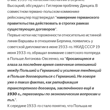
Высоцкий, обсуждал с Гитлером проблему Данцига. В
совместном германо-польском коммюнике
рейхсканцлер подтверждал “
намерение германского
правительства действовать в строгих рамках
существующих договоров
“.
Первые нотки настороженности относительно истинной
линии Варшавы в отношении Берлина, появились у
советской дипломатии в июне 1933-го. НКИД СССР 19
июня 1933-го, обращал внимание советского полпреда
в Польше Антонова-Овсеенко, на “
бросающееся в
глаза за последнее время смягчение отношений
между Польшей и Германией и усиление тенденций
в Польше договориться с Германией. Не говоря
уже о таких фактах, как ратификация
транспортного договора, заключённого ещё в
1930 г., переговоры по экономическим вопросам и
т.п.
“.
К середине 1933-го стало понятно, что Польша не