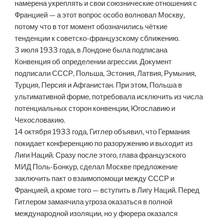
намерена укреплять и свои союзнические отношения с
Францией — а этот вопрос особо волновал Москву,
потому что в тот момент обозначились чёткие
тенденции к советско-французскому сближению.
3 июля 1933 года, в Лондоне была подписана
Конвенция об определении агрессии. Документ
подписали СССР, Польша, Эстония, Латвия, Румыния,
Турция, Персия и Афганистан. При этом, Польша в
ультимативной форме, потребовала исключить из числа
потенциальных сторон конвенции, Югославию и
Чехословакию.
14 октября 1933 года, Гитлер объявил, что Германия
покидает конференцию по разоружению и выходит из
Лиги Наций. Сразу после этого, глава французского
МИД Поль-Бонкур, сделал Москве предложение
заключить пакт о взаимопомощи между СССР и
Францией, а кроме того — вступить в Лигу Наций. Перед
Гитлером замаячила угроза оказаться в полной
международной изоляции, но у фюрера оказался