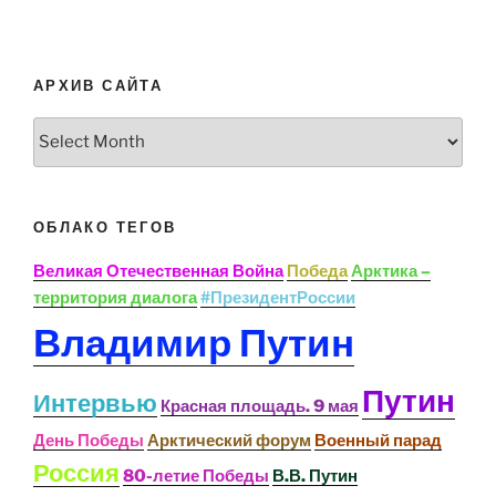
АРХИВ САЙТА
Архив
сайта
ОБЛАКО ТЕГОВ
Великая Отечественная Война
Победа
Арктика –
территория диалога
#ПрезидентРоссии
Владимир Путин
Путин
Интервью
Красная площадь. 9 мая
День Победы
Арктический форум
Военный парад
Россия
80-летие Победы
В.В. Путин