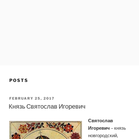
POSTS
POSTED
FEBRUARY 25, 2017
ON
Князь Святослав Игоревич
Святослав
Игоревич
– князь
новгородский,