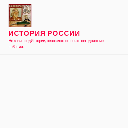
Skip
to
content
ИСТОРИЯ РОССИИ
Не зная предИстории, невозможно понять сегодняшние
события.