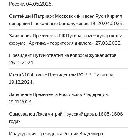
России. 04.05.2025.
Святейший Патриарх Московский и всея Руси Кирилл
совершил Пасхальные богослужения. 19-20.04.2025.
Заявления Президента РФ Путина на международном
форуме «Арктика – территория диалога». 27.03.2025.
Президент Путин ответил на вопросы журналистов.
26.12.2024.
Итоги 2024 года с Президентом РФ В.В. Путиным.
19.12.2024.
Заявление Президента Российской Федерации.
21.11.2024.
Cамозванец Лжедмитрий I, русский царь в 1605-1606
годах
Инаугурация Президента России Владимира