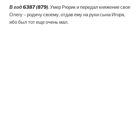
В год 6387 (879)
. Умер Рюрик и передал княжение свое
Олегу – родичу своему, отдав ему на руки сына Игоря,
ибо был тот еще очень мал.