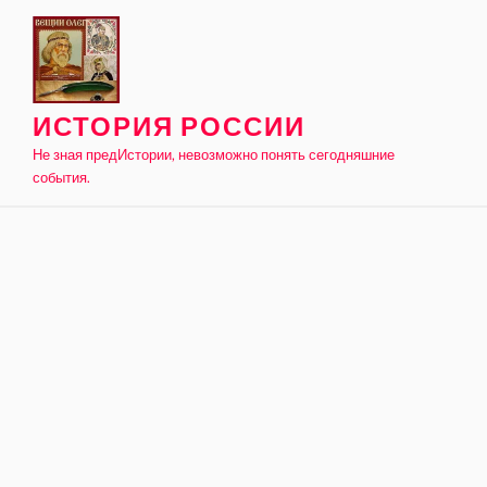
Skip
to
content
ИСТОРИЯ РОССИИ
Не зная предИстории, невозможно понять сегодняшние
события.