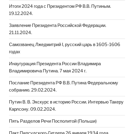
Итоги 2024 года с Президентом РФ В.В. Путиным.
19.12.2024.
Заявление Президента Российской Федерации.
21.11.2024.
Cамозванец Лжедмитрий I, русский царь в 1605-1606
годах
Инаугурация Президента России Владимира
Владимировича Путина. 7 мая 2024 г.
Послание Президента РФ В.В. Путина Федеральному
собранию. 29.02.2024.
Путин В. В. Экскурс в историю России. Интервью Такеру
Карлсону. 09.02.2024.
Пять Разделов Речи Посполитой (Польши)
Пакт Пилсудского-Гитлера 26 января 1934 года