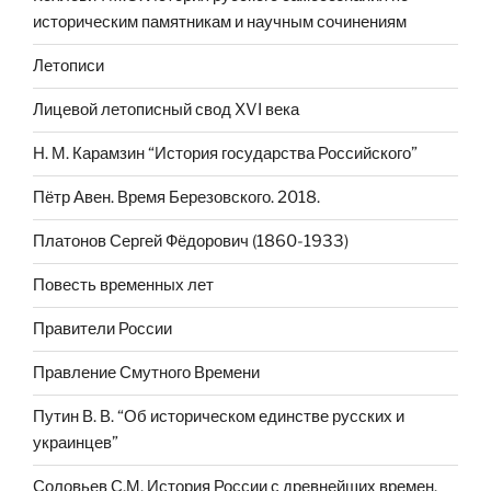
историческим памятникам и научным сочинениям
Летописи
Лицевой летописный свод XVI века
Н. М. Карамзин “История государства Российского”
Пётр Авен. Время Березовского. 2018.
Платонов Сергей Фёдорович (1860-1933)
Повесть временных лет
Правители России
Правление Смутного Времени
Путин В. В. “Об историческом единстве русских и
украинцев”
Соловьев С.М. История России с древнейших времен.