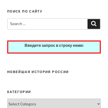
года
с
ПОИСК ПО САЙТУ
Президентом
РФ
Search
Search
В.В.
for:
Путиным.
19.12.2024.”
Введите запрос в строку ниже:
НОВЕЙШАЯ ИСТОРИЯ РОССИИ
КАТЕГОРИИ
Категории