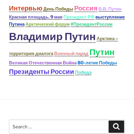
Интервью
Россия
День Победы
В.В. Путин
Красная площадь. 9 мая
Президент РФ
выступление
Путина
Арктический форум
#ПрезидентРоссии
Владимир Путин
Арктика –
Путин
территория диалога
Военный парад
Великая Отечественная Война
80-летие Победы
Президенты России
Победа
Search
Search
for: