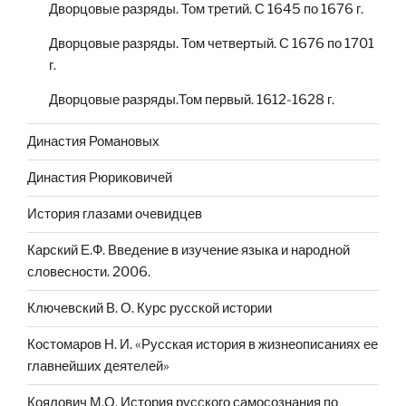
Дворцовые разряды. Том третий. С 1645 по 1676 г.
Дворцовые разряды. Том четвертый. С 1676 по 1701
г.
Дворцовые разряды.Том первый. 1612-1628 г.
Династия Романовых
Династия Рюриковичей
История глазами очевидцев
Карский Е.Ф. Введение в изучение языка и народной
словесности. 2006.
Ключевский В. О. Курс русской истории
Костомаров Н. И. «Русская история в жизнеописаниях ее
главнейших деятелей»
Коялович М.О. История русского самосознания по