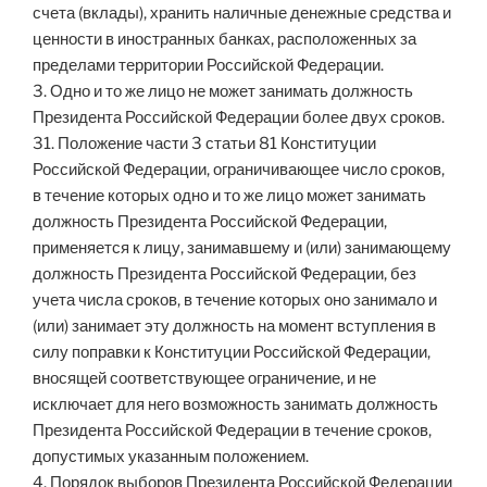
счета (вклады), хранить наличные денежные средства и
ценности в иностранных банках, расположенных за
пределами территории Российской Федерации.
3. Одно и то же лицо не может занимать должность
Президента Российской Федерации более двух сроков.
31. Положение части 3 статьи 81 Конституции
Российской Федерации, ограничивающее число сроков,
в течение которых одно и то же лицо может занимать
должность Президента Российской Федерации,
применяется к лицу, занимавшему и (или) занимающему
должность Президента Российской Федерации, без
учета числа сроков, в течение которых оно занимало и
(или) занимает эту должность на момент вступления в
силу поправки к Конституции Российской Федерации,
вносящей соответствующее ограничение, и не
исключает для него возможность занимать должность
Президента Российской Федерации в течение сроков,
допустимых указанным положением.
4. Порядок выборов Президента Российской Федерации