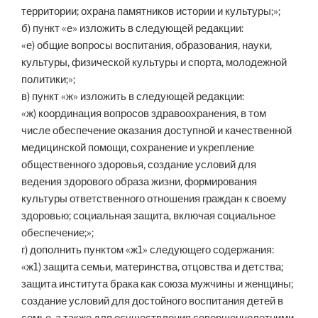
территории; охрана памятников истории и культуры;»;
б) пункт «е» изложить в следующей редакции:
«е) общие вопросы воспитания, образования, науки,
культуры, физической культуры и спорта, молодежной
политики;»;
в) пункт «ж» изложить в следующей редакции:
«ж) координация вопросов здравоохранения, в том
числе обеспечение оказания доступной и качественной
медицинской помощи, сохранение и укрепление
общественного здоровья, создание условий для
ведения здорового образа жизни, формирования
культуры ответственного отношения граждан к своему
здоровью; социальная защита, включая социальное
обеспечение;»;
г) дополнить пунктом «ж1» следующего содержания:
«ж1) защита семьи, материнства, отцовства и детства;
защита института брака как союза мужчины и женщины;
создание условий для достойного воспитания детей в
семье, а также для осуществления совершеннолетними