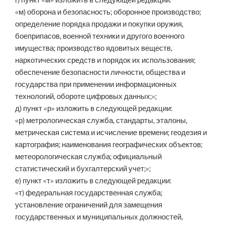
г) пункт «м» изложить в следующей редакции:
«м) оборона и безопасность; оборонное производство;
определение порядка продажи и покупки оружия,
боеприпасов, военной техники и другого военного
имущества; производство ядовитых веществ,
наркотических средств и порядок их использования;
обеспечение безопасности личности, общества и
государства при применении информационных
технологий, обороте цифровых данных;»;
д) пункт «р» изложить в следующей редакции:
«р) метрологическая служба, стандарты, эталоны,
метрическая система и исчисление времени; геодезия и
картография; наименования географических объектов;
метеорологическая служба; официальный
статистический и бухгалтерский учет;»;
е) пункт «т» изложить в следующей редакции:
«т) федеральная государственная служба;
установление ограничений для замещения
государственных и муниципальных должностей,