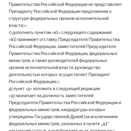
Правительства Российской Федерации не представляет
Президенту Российской Федерации предложения о
структуре федеральных органов исполнительной
власти;»;
г) дополнить пунктом «в1» следующего содержания:
«в1) принимает отставку Председателя Правительства
Российской Федерации, заместителей Председателя
Правительства Российской Федерации, федеральных
министров, а также руководителей федеральных
органов исполнительной власти, руководство
деятельностью которых осуществляет Президент
Российской Федерации;»;
д) пункт «д» изложить в следующей редакции:
«д) назначает на должность заместителей
Председателя Правительства Российской Федерации и
федеральных министров, кандидатуры которых
утверждены Государственной Думой (за исключением
федеральных министров, указанных в пункте „д1“
настоящей статьи), и освобождает их от должности;»;