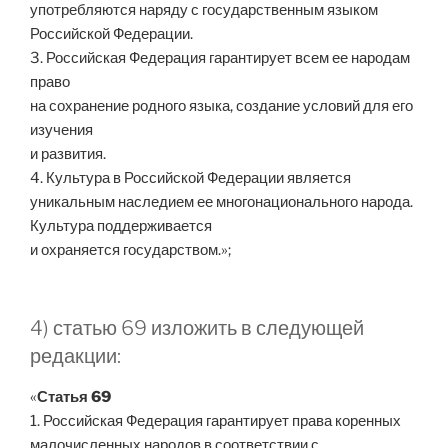
употребляются наряду с государственным языком
Российской Федерации.
3. Российская Федерация гарантирует всем ее народам
право
на сохранение родного языка, создание условий для его
изучения
и развития.
4. Культура в Российской Федерации является
уникальным наследием ее многонационального народа.
Культура поддерживается
и охраняется государством.»;
4) статью 69 изложить в следующей
редакции:
«
Статья 69
1. Российская Федерация гарантирует права коренных
малочисленных народов в соответствии с