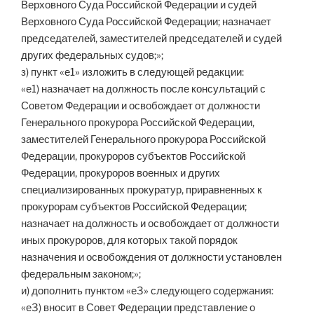
Верховного Суда Российской Федерации и судей
Верховного Суда Российской Федерации; назначает
председателей, заместителей председателей и судей
других федеральных судов;»;
з) пункт «е1» изложить в следующей редакции:
«е1) назначает на должность после консультаций с
Советом Федерации и освобождает от должности
Генерального прокурора Российской Федерации,
заместителей Генерального прокурора Российской
Федерации, прокуроров субъектов Российской
Федерации, прокуроров военных и других
специализированных прокуратур, приравненных к
прокурорам субъектов Российской Федерации;
назначает на должность и освобождает от должности
иных прокуроров, для которых такой порядок
назначения и освобождения от должности установлен
федеральным законом;»;
и) дополнить пунктом «е3» следующего содержания:
«е3) вносит в Совет Федерации представление о