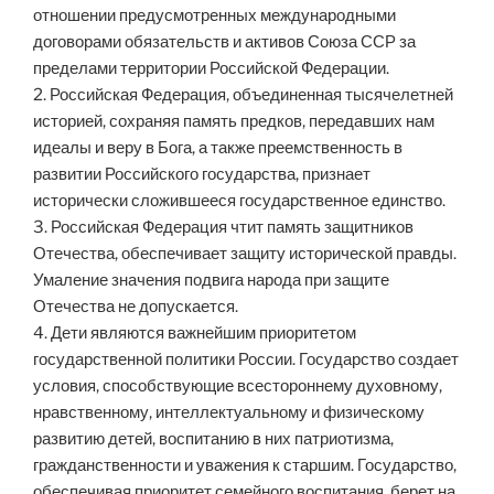
отношении предусмотренных международными
договорами обязательств и активов Союза ССР за
пределами территории Российской Федерации.
2. Российская Федерация, объединенная тысячелетней
историей, сохраняя память предков, передавших нам
идеалы и веру в Бога, а также преемственность в
развитии Российского государства, признает
исторически сложившееся государственное единство.
3. Российская Федерация чтит память защитников
Отечества, обеспечивает защиту исторической правды.
Умаление значения подвига народа при защите
Отечества не допускается.
4. Дети являются важнейшим приоритетом
государственной политики России. Государство создает
условия, способствующие всестороннему духовному,
нравственному, интеллектуальному и физическому
развитию детей, воспитанию в них патриотизма,
гражданственности и уважения к старшим. Государство,
обеспечивая приоритет семейного воспитания, берет на