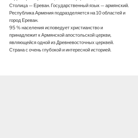
Столица — Ереван. Государственный язык — армянский.
Республика Армения подразделяется на 10 областей и
город Ереван.
95 % населения исповедует христианство и
принадлежит к Армянской апостольской церкви,
являющейся одной из Древневосточных церквей.
Страна с очень глубокой и интересной историей.