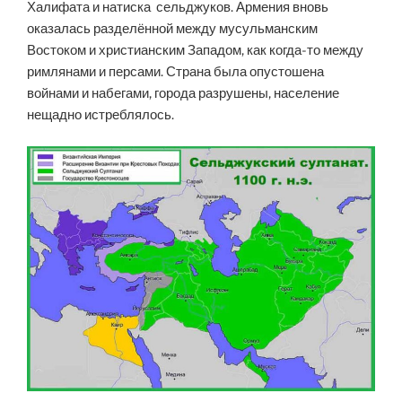
Халифата и натиска сельджуков. Армения вновь
оказалась разделённой между мусульманским
Востоком и христианским Западом, как когда-то между
римлянами и персами. Страна была опустошена
войнами и набегами, города разрушены, население
нещадно истреблялось.