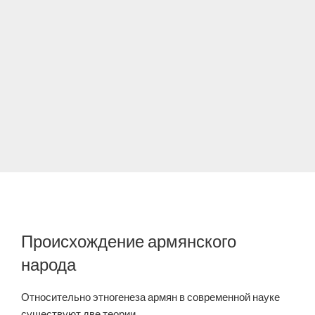
Происхождение армянского
народа
Относительно этногенеза армян в современной науке
существуют две теории.