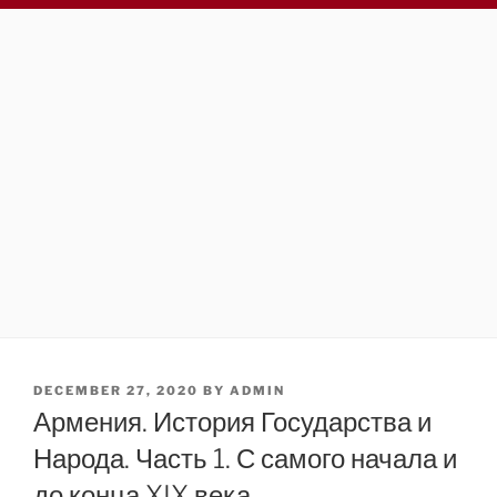
POSTED
DECEMBER 27, 2020
BY
ADMIN
ON
Армения. История Государства и
Народа. Часть 1. С самого начала и
до конца XIX века.