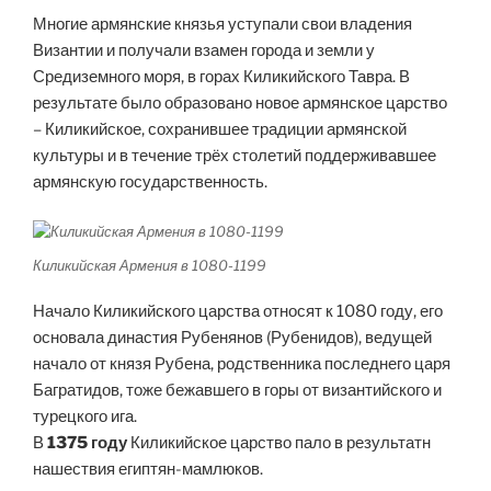
Многие армянские князья уступали свои владения
Византии и получали взамен города и земли у
Средиземного моря, в горах Киликийского Тавра. В
результате было образовано новое армянское царство
– Киликийское, сохранившее традиции армянской
культуры и в течение трёх столетий поддерживавшее
армянскую государственность.
Киликийская Армения в 1080-1199
Начало Киликийского царства относят к 1080 году, его
основала династия Рубенянов (Рубенидов), ведущей
начало от князя Рубена, родственника последнего царя
Багратидов, тоже бежавшего в горы от византийского и
турецкого ига.
В
1375 году
Киликийское царство пало в результатн
нашествия египтян-мамлюков.