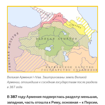
Великая Армения I-IVвв. Заштрихованы земли Великой
Армении, отошедшие к соседним государствам после раздела
в 387 года
В 387 году Армения подверглась разделу: меньшая,
западная, часть отошла к Риму, основная – к Персии.