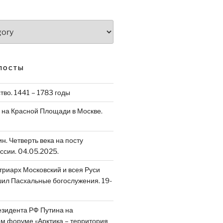
ПОСТЫ
тво. 1441 – 1783 годы
на Красной Площади в Москве.
. Четверть века на посту
ссии. 04.05.2025.
риарх Московский и всея Руси
ил Пасхальные богослужения. 19-
зидента РФ Путина на
 форуме «Арктика – территория