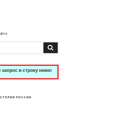
АЙТУ
Search
 запрос в строку ниже:
СТОРИЯ РОССИИ