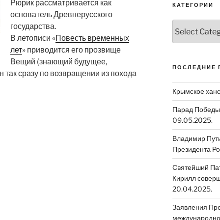
Рюрик рассматривается как
КАТЕГОРИИ
основатель Древнерусского
Категории
государства.
В летописи «
Повесть временных
лет
» приводится его прозвище
Вещий (знающий будущее,
ПОСЛЕДНИЕ 
 так сразу по возвращении из похода
Крымское ханс
Парад Победы 
09.05.2025.
Владимир Путин
Президента Ро
Святейший Пат
Кирилл соверш
20.04.2025.
Заявления Пре
международном