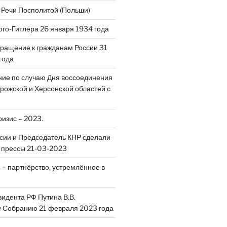
 Речи Посполитой (Польши)
ого-Гитлера 26 января 1934 года
ращение к гражданам России 31
года
ие по случаю Дня воссоединения
рожской и Херсонской областей с
ризис – 2023.
сии и Председатель КНР сделали
 прессы 21-03-2023
 – партнёрство, устремлённое в
идента РФ Путина В.В.
 Собранию 21 февраля 2023 года