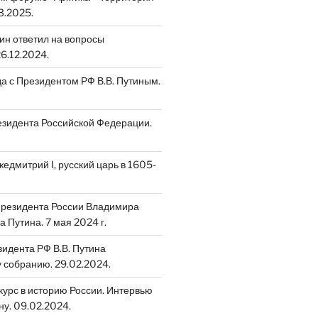
3.2025.
ин ответил на вопросы
6.12.2024.
да с Президентом РФ В.В. Путиным.
зидента Российской Федерации.
едмитрий I, русский царь в 1605-
Президента России Владимира
 Путина. 7 мая 2024 г.
идента РФ В.В. Путина
собранию. 29.02.2024.
скурс в историю России. Интервью
ну. 09.02.2024.