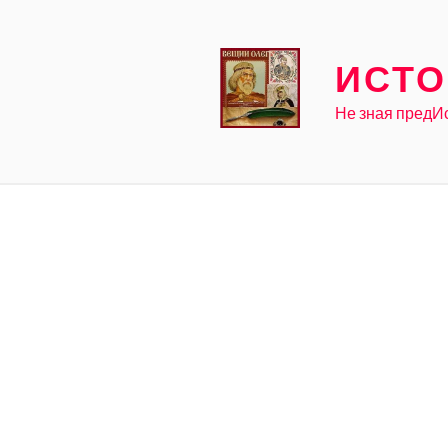
Skip
to
content
ИСТО
Не зная предИ