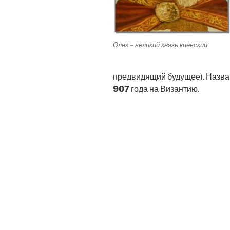
Олег – великий князь киевский
предвидящий будущее). Назван
907
года на Византию.