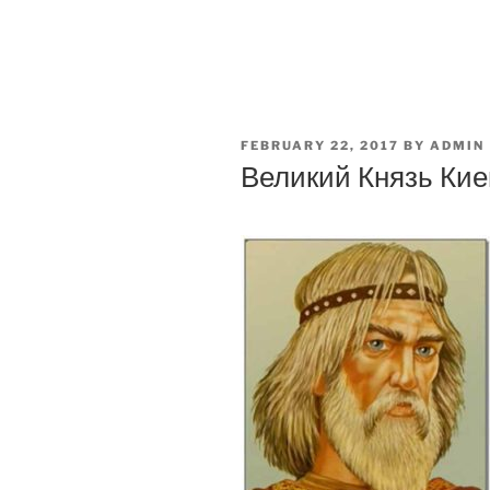
POSTED
FEBRUARY 22, 2017
BY
ADMIN
ON
Великий Князь Кие