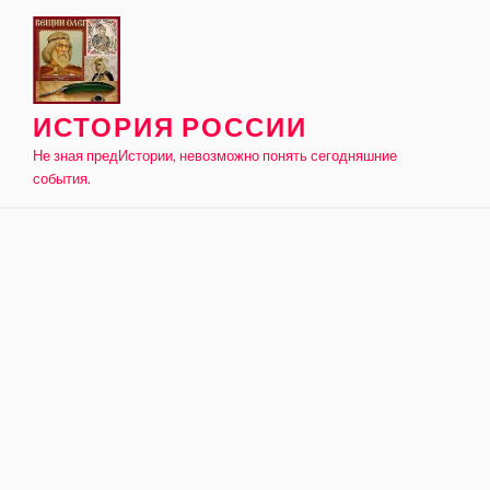
Skip
to
content
ИСТОРИЯ РОССИИ
Не зная предИстории, невозможно понять сегодняшние
события.