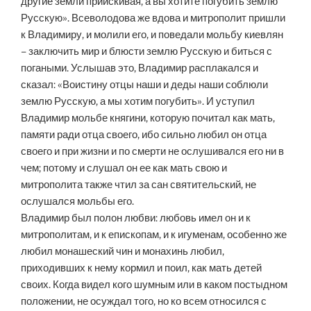
другие земли приискивая, а вы хотите погубить землю
Русскую». Всеволодова же вдова и митрополит пришли
к Владимиру, и молили его, и поведали мольбу киевлян
– заключить мир и блюсти землю Русскую и биться с
погаными. Услышав это, Владимир расплакался и
сказал: «Воистину отцы наши и деды наши соблюли
землю Русскую, а мы хотим погубить». И уступил
Владимир мольбе княгини, которую почитал как мать,
памяти ради отца своего, ибо сильно любил он отца
своего и при жизни и по смерти не ослушивался его ни в
чем; потому и слушал он ее как мать свою и
митрополита также чтил за сан святительский, не
ослушался мольбы его.
Владимир был полон любви: любовь имел он и к
митрополитам, и к епископам, и к игуменам, особенно же
любил монашеский чин и монахинь любил,
приходивших к нему кормил и поил, как мать детей
своих. Когда видел кого шумным или в каком постыдном
положении, не осуждал того, но ко всем относился с