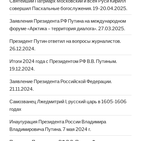
Святейший Патриарх Московский и всея Руси Кирилл
совершил Пасхальные богослужения. 19-20.04.2025.
Заявления Президента РФ Путина на международном
форуме «Арктика – территория диалога». 27.03.2025.
Президент Путин ответил на вопросы журналистов.
26.12.2024.
Итоги 2024 года с Президентом РФ В.В. Путиным.
19.12.2024.
Заявление Президента Российской Федерации.
21.11.2024.
Cамозванец Лжедмитрий I, русский царь в 1605-1606
годах
Инаугурация Президента России Владимира
Владимировича Путина. 7 мая 2024 г.