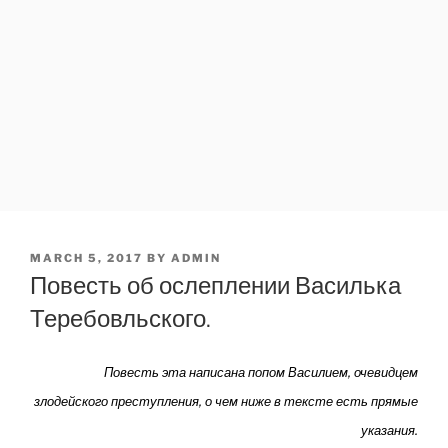
POSTED
MARCH 5, 2017
BY
ADMIN
ON
Повесть об ослеплении Василька
Теребовльского.
Повесть эта написана попом Василием, очевидцем
злодейского преступления, о чем ниже в тексте есть прямые
указания.