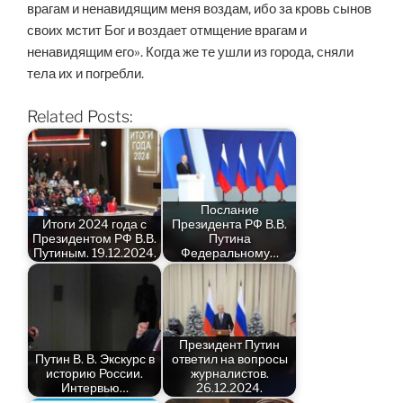
врагам и ненавидящим меня воздам, ибо за кровь сынов
своих мстит Бог и воздает отмщение врагам и
ненавидящим его». Когда же те ушли из города, сняли
тела их и погребли.
Related Posts:
Послание
Итоги 2024 года с
Президента РФ В.В.
Президентом РФ В.В.
Путина
Путиным. 19.12.2024.
Федеральному…
Президент Путин
Путин В. В. Экскурс в
ответил на вопросы
историю России.
журналистов.
Интервью…
26.12.2024.