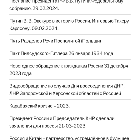
Послание Президента РФ В.В. Путина Федеральному
собранию. 29.02.2024.
Путин В. В. Экскурс в историю России. Интервью Такеру
Карлсону. 09.02.2024.
Пять Разделов Речи Посполитой (Польши)
Пакт Пилсудского-Гитлера 26 января 1934 года
Новогоднее обращение к гражданам России 31 декабря
2023 года
Видеообращение по случаю Дня воссоединения ДНР,
ЛНР Запорожской и Херсонской областей с Россией
Карабахский кризис – 2023.
Президент России и Председатель КНР сделали
заявления для прессы 21-03-2023
Россия и Китай – партнёрство, устремлённое в будущее