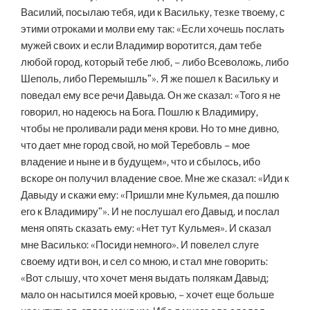
Василий, посылаю тебя, иди к Васильку, тезке твоему, с
этими отроками и молви ему так: «Если хочешь послать
мужей своих и если Владимир воротится, дам тебе
любой город, который тебе люб, – либо Всеволожь, либо
Шеполь, либо Перемышль”». Я же пошел к Васильку и
поведал ему все речи Давыда. Он же сказал: «Того я не
говорил, но надеюсь на Бога. Пошлю к Владимиру,
чтобы не проливали ради меня крови. Но то мне дивно,
что дает мне город свой, но мой Теребовль – мое
владение и ныне и в будущем», что и сбылось, ибо
вскоре он получил владение свое. Мне же сказал: «Иди к
Давыду и скажи ему: «Пришли мне Кульмея, да пошлю
его к Владимиру”». И не послушал его Давыд, и послал
меня опять сказать ему: «Нет тут Кульмея». И сказал
мне Василько: «Посиди немного». И повелел слуге
своему идти вон, и сел со мною, и стал мне говорить:
«Вот слышу, что хочет меня выдать полякам Давыд;
мало он насытился моей кровью, – хочет еще больше