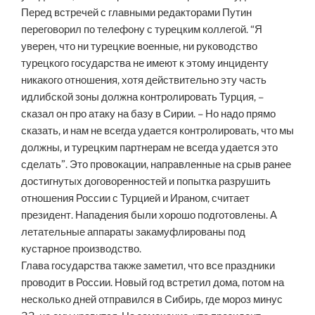
Перед встречей с главными редакторами Путин
переговорил по телефону с турецким коллегой. “Я
уверен, что ни турецкие военные, ни руководство
турецкого государства не имеют к этому инциденту
никакого отношения, хотя действительно эту часть
идлибской зоны должна контролировать Турция, –
сказал он про атаку на базу в Сирии. – Но надо прямо
сказать, и нам не всегда удается контролировать, что мы
должны, и турецким партнерам не всегда удается это
сделать”. Это провокации, направленные на срыв ранее
достигнутых договоренностей и попытка разрушить
отношения России с Турцией и Ираном, считает
президент. Нападения были хорошо подготовлены. А
летательные аппараты закамуфлированы под
кустарное производство.
Глава государства также заметил, что все праздники
проводит в России. Новый год встретил дома, потом на
несколько дней отправился в Сибирь, где мороз минус