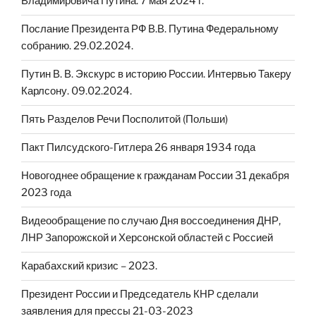
Владимировича Путина. 7 мая 2024 г.
Послание Президента РФ В.В. Путина Федеральному
собранию. 29.02.2024.
Путин В. В. Экскурс в историю России. Интервью Такеру
Карлсону. 09.02.2024.
Пять Разделов Речи Посполитой (Польши)
Пакт Пилсудского-Гитлера 26 января 1934 года
Новогоднее обращение к гражданам России 31 декабря
2023 года
Видеообращение по случаю Дня воссоединения ДНР,
ЛНР Запорожской и Херсонской областей с Россией
Карабахский кризис – 2023.
Президент России и Председатель КНР сделали
заявления для прессы 21-03-2023