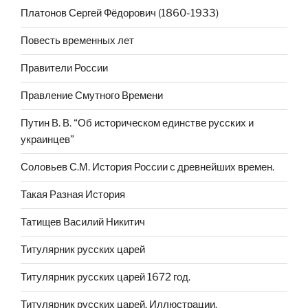
Платонов Сергей Фёдорович (1860-1933)
Повесть временных лет
Правители России
Правление Смутного Времени
Путин В. В. “Об историческом единстве русских и
украинцев”
Соловьев С.М. История России с древнейших времен.
Такая Разная История
Татищев Василий Никитич
Титулярник русских царей
Титулярник русских царей 1672 год.
Титулярник русских царей. Иллюстрации.