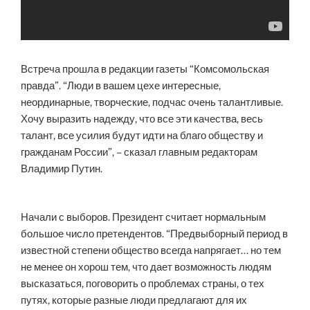
Встреча прошла в редакции газеты “Комсомольская
правда”. “Люди в вашем цехе интересные,
неординарные, творческие, подчас очень талантливые.
Хочу выразить надежду, что все эти качества, весь
талант, все усилия будут идти на благо обществу и
гражданам России”, – сказал главным редакторам
Владимир Путин.
Начали с выборов. Президент считает нормальным
большое число претендентов. “Предвыборный период в
известной степени общество всегда напрягает… но тем
не менее он хорош тем, что дает возможность людям
высказаться, поговорить о проблемах страны, о тех
путях, которые разные люди предлагают для их