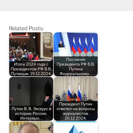
Related Posts:
Послание
Итоги 2024 года с
Президента РФ В.В.
Президентом РФ В.В.
Путина
Путиным. 19.12.2024.
Федеральному…
Президент Путин
Путин В. В. Экскурс в
ответил на вопросы
историю России.
журналистов.
Интервью…
26.12.2024.