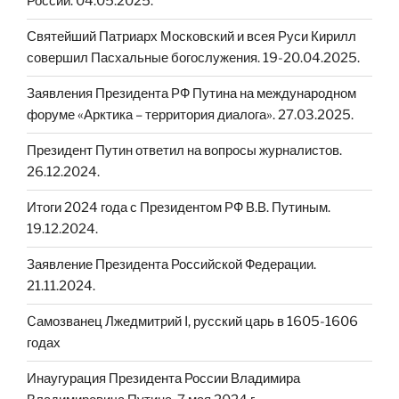
России. 04.05.2025.
Святейший Патриарх Московский и всея Руси Кирилл
совершил Пасхальные богослужения. 19-20.04.2025.
Заявления Президента РФ Путина на международном
форуме «Арктика – территория диалога». 27.03.2025.
Президент Путин ответил на вопросы журналистов.
26.12.2024.
Итоги 2024 года с Президентом РФ В.В. Путиным.
19.12.2024.
Заявление Президента Российской Федерации.
21.11.2024.
Cамозванец Лжедмитрий I, русский царь в 1605-1606
годах
Инаугурация Президента России Владимира