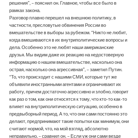
решения”, – пояснил он. Главное, чтобы все было в
рамках закона.
Разговор плавно перешел на внешнюю политику, в
частности, пресловутые обвинения России во
вмешательстве в выборы за рубежом. “Никто не любит,
когда вмешиваются в их внутриполитические вопросы и
дела. Особенно это не любят наши американские
друзья. Мы видим даже их реакцию на недостоверную
информацию о нашем вмешательстве, насколько она
острая, насколько она агрессивная”, – заметил Путин.
“То, что происходит с нашими СМИ, которые тут же
объявили иностранными агентами и ограничивают их
работу, причем достаточно агрессивно и злобно, говорит
как раз о том, как они относятся к тому, что кто-то как-то
влияет на внутриполитическую ситуацию, особенно в
предвыборный период. А то, что они сами постоянно это
делают, предпринимают такие попытки как минимум, они
считают нормой, что, на мой взгляд, абсолютно
неправильно, – сравнил он. – Если уж они сами везде