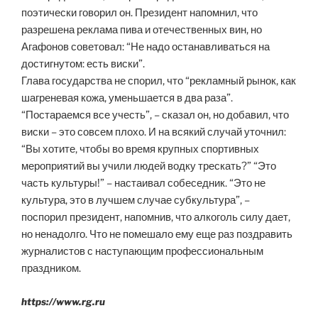
поэтически говорил он. Президент напомнил, что
разрешена реклама пива и отечественных вин, но
Агафонов советовал: “Не надо останавливаться на
достигнутом: есть виски”.
Глава государства не спорил, что “рекламный рынок, как
шагреневая кожа, уменьшается в два раза”.
“Постараемся все учесть”, – сказал он, но добавил, что
виски – это совсем плохо. И на всякий случай уточнил:
“Вы хотите, чтобы во время крупных спортивных
мероприятий вы учили людей водку трескать?” “Это
часть культуры!” – настаивал собеседник. “Это не
культура, это в лучшем случае субкультура”, –
поспорил президент, напомнив, что алкоголь силу дает,
но ненадолго. Что не помешало ему еще раз поздравить
журналистов с наступающим профессиональным
праздником.
https://www.rg.ru