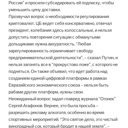
России” и просили субсидировать ей подписку, чтобы
уменьшить цену доставки.
Прозвучал вопрос о необходимости регулирования
криптовалют. ЦБ ведет себя консервативно, отвечал
президент, колебания здесь колоссальные, и нельзя
допустить повторения ситуации с обманутыми
дольщиками: нужна аккуратность. “Любая
зарегулированность ограничивает свободу
предпринимательской деятельности”, – сказал Путин, и
нельзя загонять все в “прокрустово ложе”, с которого не
подняться. Он также объявил, что идет работа над
созданием единой цифровой платформы в рамках
Евразийского экономического союза – нельзя быть
рабами других платформ, нужны свои.
Неожиданный вопрос задал главред журнала “Огонек”
Сергей Агафонов. Вернее, это была просьба –
разрешить рекламу алкоголя, особенно во время
спортивных мероприятий. “Это святое дело, это чистый
виноградный сок, который бродит в нашей земле”, –