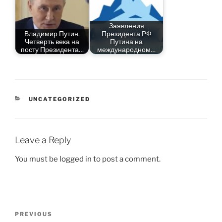
Заявления
Владимир Путин.
Президента РФ
Четверть века на
Путина на
посту Президента…
международном…
CATEGORIES
UNCATEGORIZED
Leave a Reply
You must be
logged in
to post a comment.
Post
Previous
PREVIOUS