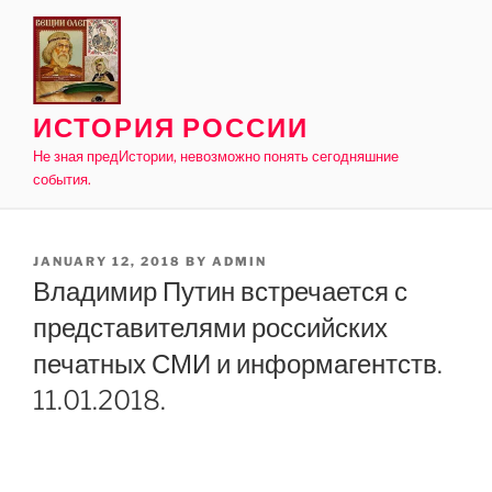
Skip
to
content
ИСТОРИЯ РОССИИ
Не зная предИстории, невозможно понять сегодняшние
события.
POSTED
JANUARY 12, 2018
BY
ADMIN
ON
Владимир Путин встречается с
представителями российских
печатных СМИ и информагентств.
11.01.2018.