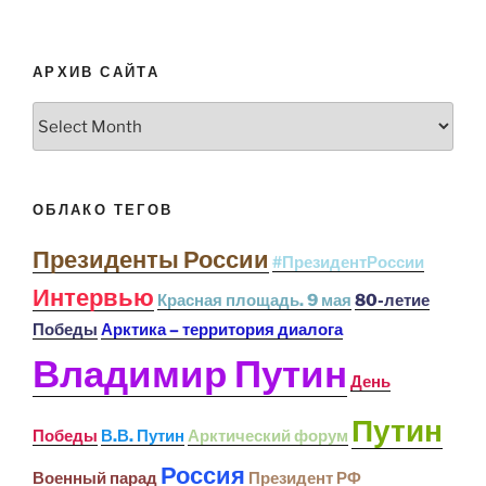
АРХИВ САЙТА
Архив
сайта
ОБЛАКО ТЕГОВ
Президенты России
#ПрезидентРоссии
Интервью
Красная площадь. 9 мая
80-летие
Победы
Арктика – территория диалога
Владимир Путин
День
Путин
Победы
В.В. Путин
Арктический форум
Россия
Военный парад
Президент РФ