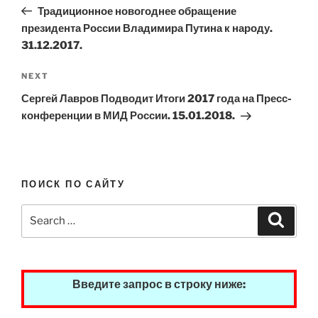
navigation
Post
Традиционное новогоднее обращение
президента России Владимира Путина к народу.
31.12.2017.
Next
NEXT
Post
Сергей Лавров Подводит Итоги 2017 года на Пресс-
конференции в МИД России. 15.01.2018.
ПОИСК ПО САЙТУ
Search
Search
for:
Введите запрос в строку ниже: