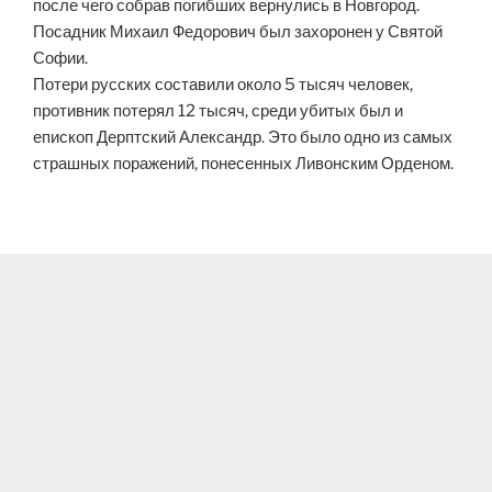
после чего собрав погибших вернулись в Новгород.
Посадник Михаил Федорович был захоронен у Святой
Софии.
Потери русских составили около 5 тысяч человек,
противник потерял 12 тысяч, среди убитых был и
епископ Дерптский Александр. Это было одно из самых
страшных поражений, понесенных Ливонским Орденом.