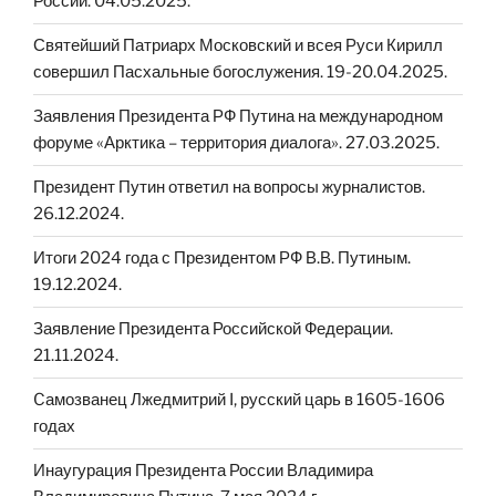
России. 04.05.2025.
Святейший Патриарх Московский и всея Руси Кирилл
совершил Пасхальные богослужения. 19-20.04.2025.
Заявления Президента РФ Путина на международном
форуме «Арктика – территория диалога». 27.03.2025.
Президент Путин ответил на вопросы журналистов.
26.12.2024.
Итоги 2024 года с Президентом РФ В.В. Путиным.
19.12.2024.
Заявление Президента Российской Федерации.
21.11.2024.
Cамозванец Лжедмитрий I, русский царь в 1605-1606
годах
Инаугурация Президента России Владимира