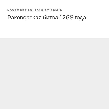
POSTED
NOVEMBER 15, 2018
BY
ADMIN
ON
Раковорская битва 1268 года