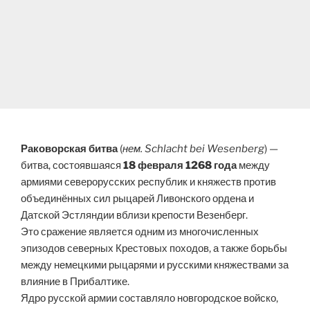
Раковорская битва
(
нем. Schlacht bei Wesenberg
) —
битва, состоявшаяся
18 февраля 1268 года
между
армиями северорусских республик и княжеств против
объединённых сил рыцарей Ливонского ордена и
Датской Эстляндии вблизи крепости Везенберг.
Это сражение является одним из многочисленных
эпизодов северных Крестовых походов, а также борьбы
между немецкими рыцарями и русскими княжествами за
влияние в Прибалтике.
Ядро русской армии составляло новгородское войско,