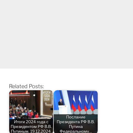
Related Posts:
Послание
Итоги 2024 года с
Президента РФ В.В.
Президентом РФ В.В.
Путина
Путиным. 19.12.2024.
Федеральному…