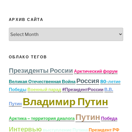
АРХИВ САЙТА
Архив
сайта
ОБЛАКО ТЕГОВ
Президенты России
Арктический форум
Россия
Великая Отечественная Война
80-летие
Победы
Военный парад
#ПрезидентРоссии
В.В.
Владимир Путин
Путин
Путин
Арктика – территория диалога
Победа
Интервью
выступление Путина
Президент РФ