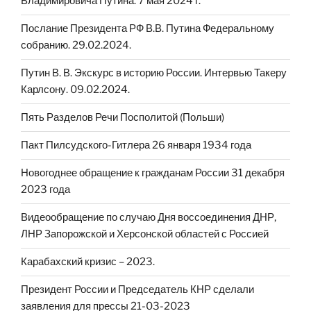
Владимировича Путина. 7 мая 2024 г.
Послание Президента РФ В.В. Путина Федеральному
собранию. 29.02.2024.
Путин В. В. Экскурс в историю России. Интервью Такеру
Карлсону. 09.02.2024.
Пять Разделов Речи Посполитой (Польши)
Пакт Пилсудского-Гитлера 26 января 1934 года
Новогоднее обращение к гражданам России 31 декабря
2023 года
Видеообращение по случаю Дня воссоединения ДНР,
ЛНР Запорожской и Херсонской областей с Россией
Карабахский кризис – 2023.
Президент России и Председатель КНР сделали
заявления для прессы 21-03-2023