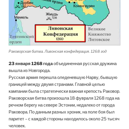
Раковорская битва. Ливонская конфедерация. 1268 год
23 января 1268 года
объединенная русская дружина
вышла из Новгорода.
Русская армия перешла оледеневшую Нарву, бывшую
границей между двумя странами. Главной целью
кампании была стратегически важная крепость Раковор.
Раковорская битва произошла 18 фувраля 1268 года на
речном берегу на севере Эстонии, недалеко от города
Раковора. По данным разных хроник, на поле боя был
паритет – с каждой стороны находилось около 25 тысяч
человек.