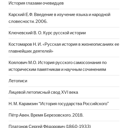
История глазами очевидцев
Карский Е.Ф. Введение в изучение языка и народной
словесности. 2006.
Ключевский В. О. Курс русской истории
Костомаров Н. И. «Русская история в жизнеописаниях ее
главнейших деятелей»
Коялович М.О. История русского самосознания по
историческим памятникам и научным сочинениям
Летописи
Лицевой летописный свод XVI века
Н. М. Карамзин “История государства Российского”
Пётр Авен. Время Березовского. 2018.
Платонов Сергей Фёдорович (1860-1933)