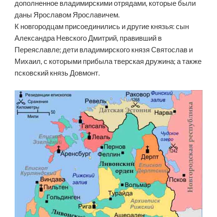
дополненное владимирскими отрядами, которые были
даны Ярославом Ярославичем.
К новгородцам присоединились и другие князья: сын
Александра Невского Дмитрий, правивший в
Переяславле; дети владимирского князя Святослав и
Михаил, с которыми прибыла тверская дружина; а также
псковский князь Довмонт.