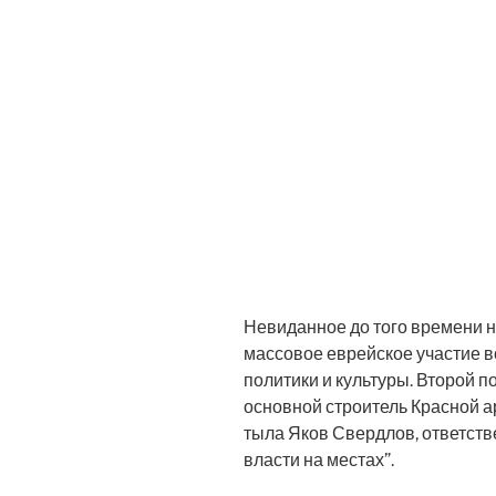
Невиданное до того времени н
массовое еврейское участие в
политики и культуры. Второй 
основной строитель Красной а
тыла Яков Свердлов, ответств
власти на местах”.