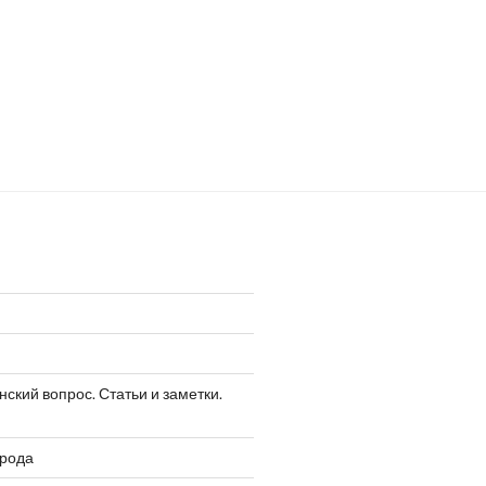
ский вопрос. Статьи и заметки.
арода