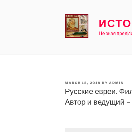
Skip
to
content
ИСТО
Не зная предИ
POSTED
MARCH 15, 2018
BY
ADMIN
ON
Русские евреи. Фил
Автор и ведущий –