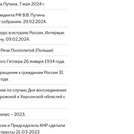
 Путина. 7 мая 2024 г.
идента РФ В.В. Путина
собранию. 29.02.2024.
скурс в историю России. Интервью
ну. 09.02.2024.
 Речи Посполитой (Польши)
ого-Гитлера 26 января 1934 года
ращение к гражданам России 31
года
ие по случаю Дня воссоединения
рожской и Херсонской областей с
ризис – 2023.
сии и Председатель КНР сделали
 прессы 21-03-2023