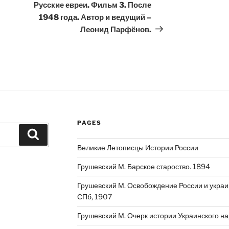
Post
Русские евреи. Фильм 3. После
1948 года. Автор и ведущий –
Леонид Парфёнов.
PAGES
Search
Великие Летописцы Истории России
Грушевский М. Барское староство. 1894
Грушевский М. Освобождение России и украин
СПб, 1907
Грушевский М. Очерк истории Украинского н