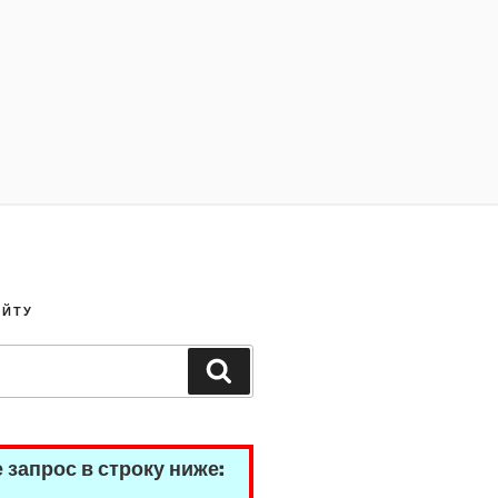
АЙТУ
Search
 запрос в строку ниже: