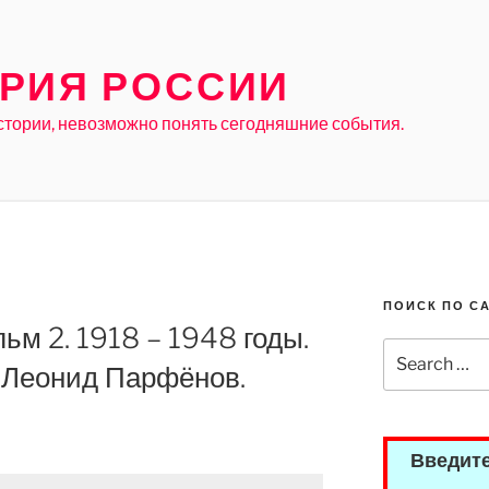
РИЯ РОССИИ
стории, невозможно понять сегодняшние события.
ПОИСК ПО С
ьм 2. 1918 – 1948 годы.
Search
 Леонид Парфёнов.
for:
Введите