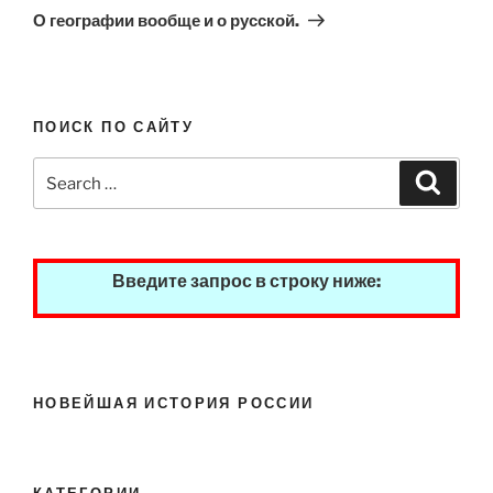
Post
О географии вообще и о русской.
ПОИСК ПО САЙТУ
Search
Search
for:
Введите запрос в строку ниже:
НОВЕЙШАЯ ИСТОРИЯ РОССИИ