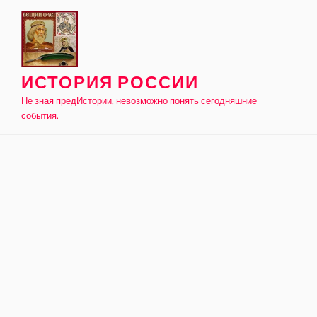
Skip
to
content
ИСТОРИЯ РОССИИ
Не зная предИстории, невозможно понять сегодняшние
события.