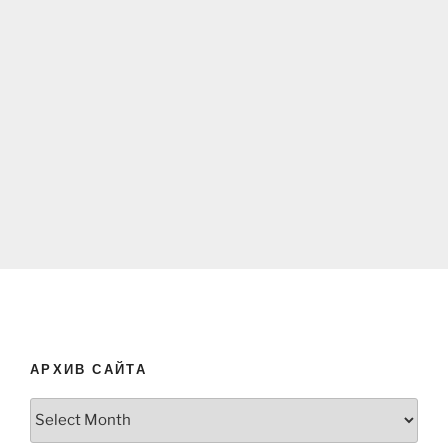
АРХИВ САЙТА
Архив
сайта