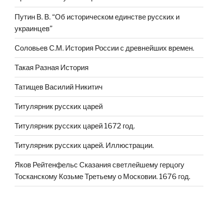
Путин В. В. “Об историческом единстве русских и
украинцев”
Соловьев С.М. История России с древнейших времен.
Такая Разная История
Татищев Василий Никитич
Титулярник русских царей
Титулярник русских царей 1672 год.
Титулярник русских царей. Иллюстрации.
Яков Рейтенфельс Сказания светлейшему герцогу
Тосканскому Козьме Третьему о Московии. 1676 год.