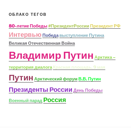
ОБЛАКО ТЕГОВ
80-летие Победы
#ПрезидентРоссии
Президент РФ
Интервью
Победа
выступление Путина
Великая Отечественная Война
Владимир Путин
Арктика –
территория диалога
Красная площадь. 9 мая
Путин
Арктический форум
В.В. Путин
Президенты России
День Победы
Россия
Военный парад