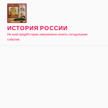
Skip
to
content
ИСТОРИЯ РОССИИ
Не зная предИстории, невозможно понять сегодняшние
события.