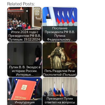
Related Posts:
Послание
Итоги 2024 года с
Президента РФ В.В.
Президентом РФ В.В.
Путина
Путиным. 19.12.2024.
Федеральному…
Путин В. В. Экскурс в
историю России.
Пять Разделов Речи
Интервью…
Посполитой (Польши)
Президент Путин
Инаугурация
ответил на вопросы