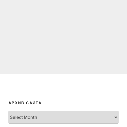
АРХИВ САЙТА
Архив
сайта