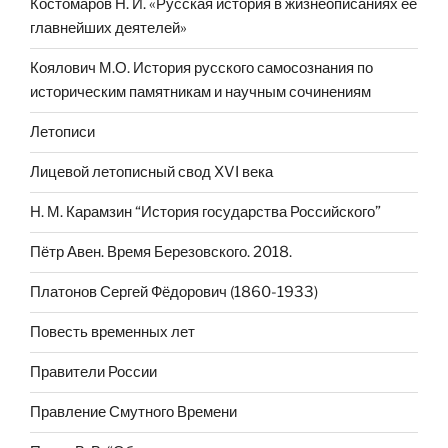
Костомаров Н. И. «Русская история в жизнеописаниях ее
главнейших деятелей»
Коялович М.О. История русского самосознания по
историческим памятникам и научным сочинениям
Летописи
Лицевой летописный свод XVI века
Н. М. Карамзин “История государства Российского”
Пётр Авен. Время Березовского. 2018.
Платонов Сергей Фёдорович (1860-1933)
Повесть временных лет
Правители России
Правление Смутного Времени