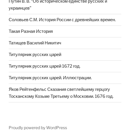
Путин В. В. “Об историческом единстве русских и
украинцев”
Соловьев С.М. История России с древнейших времен.
Такая Разная История
Татищев Василий Никитич
Титулярник русских царей
Титулярник русских царей 1672 год.
Титулярник русских царей. Иллюстрации.
Яков Рейтенфельс Сказания светлейшему герцогу
Тосканскому Козьме Третьему о Московии. 1676 год.
Proudly powered by WordPress