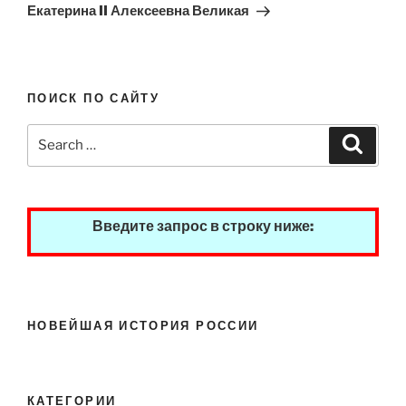
Post
Екатерина II Алексеевна Великая
ПОИСК ПО САЙТУ
Search
Search
for:
Введите запрос в строку ниже:
НОВЕЙШАЯ ИСТОРИЯ РОССИИ
КАТЕГОРИИ