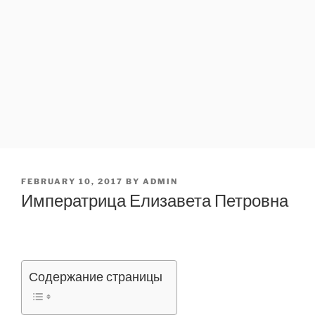
POSTED
FEBRUARY 10, 2017
BY
ADMIN
ON
Императрица Елизавета Петровна
Содержание страницы