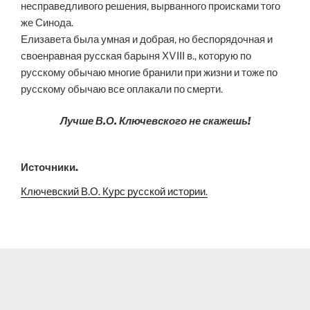
несправедливого решения, вырванного происками того
же Синода.
Елизавета была умная и добрая, но беспорядочная и
своенравная русская барыня XVIII в., которую по
русскому обычаю многие бранили при жизни и тоже по
русскому обычаю все оплакали по смерти.
Лучше В.О. Ключевского не скажешь!
Источники.
Ключевский В.О. Курс русской истории.