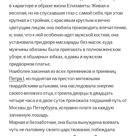
в характере и образе жизни Елизаветы. Живая и
веселая, но не спускавшая глаз с самой себя, при этом
крупная и стройная, с красивым круглым и вечно
цветущим лицом, она любила производить впечатление,
и, зная, что к ней особенно идет мужской костюм, она
установила при дворе маскарады без масок, куда
мужчины обязаны были приезжать в полном женском
уборе, в обширных юбках, а дамы в мужском
придворном платье.
Наиболее законная из всех преемников и преемниц
Петра I
, но поднятая на престол мятежными
гвардейскими штыками, она наследовала энергию
своего великого отца, строила дворцы в двадцать
четыре часа и в двое суток проезжала тогдашний путь от
Москвы до Петербурга, исправно платя за каждую
загнанную лошадь.
Мирная и беззаботная, она была вынуждена воевать
чуть не половину своего царствования, побеждала