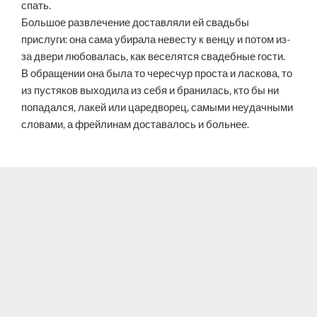
спать.
Большое развлечение доставляли ей свадьбы
прислуги: она сама убирала невесту к венцу и потом из-
за двери любовалась, как веселятся свадебные гости.
В обращении она была то чересчур проста и ласкова, то
из пустяков выходила из себя и бранилась, кто бы ни
попадался, лакей или царедворец, самыми неудачными
словами, а фрейлинам доставалось и больнее.