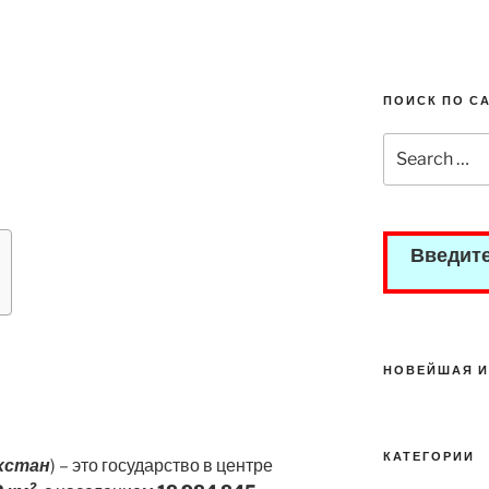
ПОИСК ПО С
Search
for:
Введите
НОВЕЙШАЯ И
КАТЕГОРИИ
хстан
) – это государство в центре