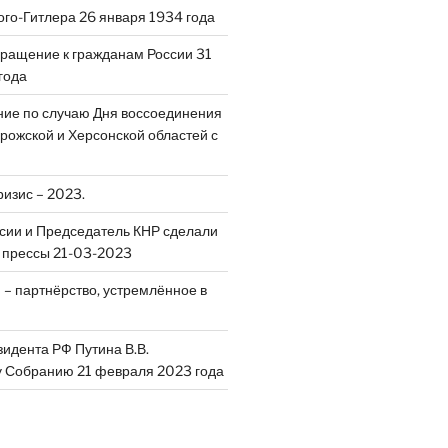
ого-Гитлера 26 января 1934 года
ращение к гражданам России 31
года
ие по случаю Дня воссоединения
рожской и Херсонской областей с
ризис – 2023.
сии и Председатель КНР сделали
 прессы 21-03-2023
 – партнёрство, устремлённое в
идента РФ Путина В.В.
 Собранию 21 февраля 2023 года