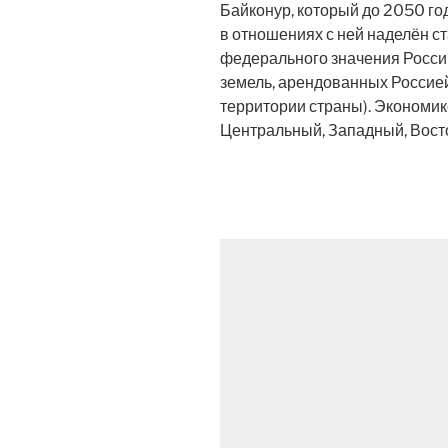
Байконур, который до 2050 го
в отношениях с ней наделён с
федерального значения Росс
земель, арендованных Россией
территории страны). Экономик
Центральный, Западный, Вост