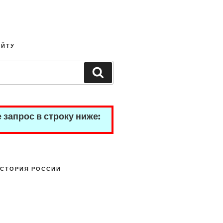
АЙТУ
Search
 запрос в строку ниже:
СТОРИЯ РОССИИ