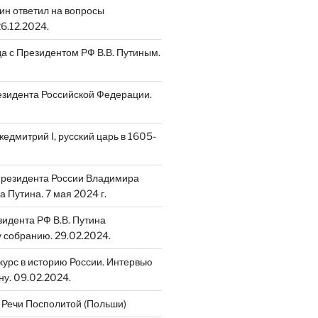
ин ответил на вопросы
6.12.2024.
да с Президентом РФ В.В. Путиным.
зидента Российской Федерации.
едмитрий I, русский царь в 1605-
Президента России Владимира
 Путина. 7 мая 2024 г.
идента РФ В.В. Путина
собранию. 29.02.2024.
скурс в историю России. Интервью
ну. 09.02.2024.
 Речи Посполитой (Польши)