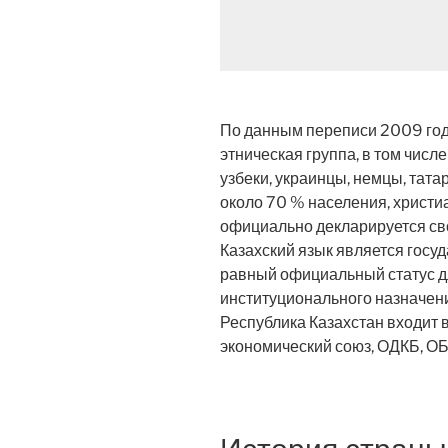
По данным переписи 2009 год
этническая группа, в том числе
узбеки, украинцы, немцы, тата
около 70 % населения, христи
официально декларируется св
Казахский язык является госу
равный официальный статус д
институционального назначен
Республика Казахстан входит 
экономический союз, ОДКБ, 