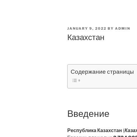
POSTED
JANUARY 9, 2022
BY
ADMIN
ON
Казахстан
Содержание страницы
Введение
Республика Казахстан
(
Каза