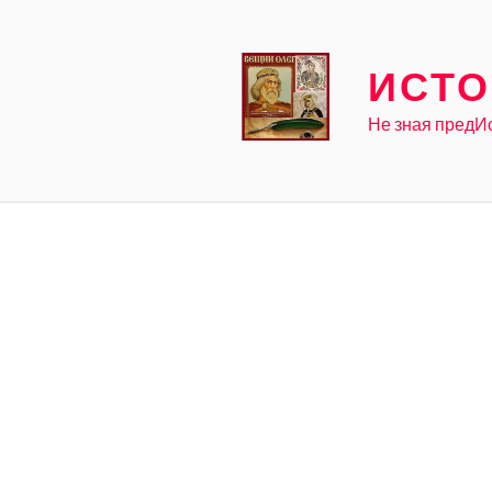
Skip
to
content
ИСТО
Не зная предИ