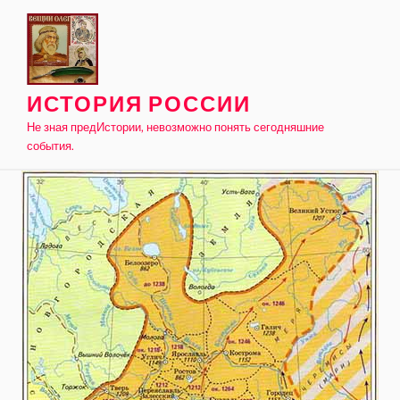
Skip
to
content
ИСТОРИЯ РОССИИ
Не зная предИстории, невозможно понять сегодняшние
события.