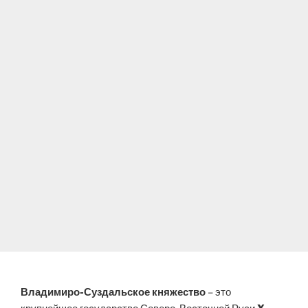
Владимиро-Суздальское княжество
– это