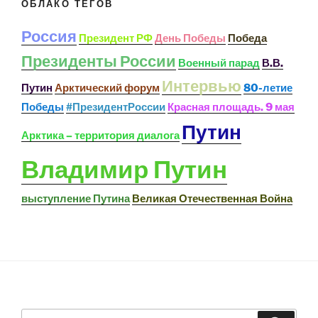
ОБЛАКО ТЕГОВ
Россия
Президент РФ
День Победы
Победа
Президенты России
Военный парад
В.В.
Интервью
Путин
Арктический форум
80-летие
Победы
#ПрезидентРоссии
Красная площадь. 9 мая
Путин
Арктика – территория диалога
Владимир Путин
выступление Путина
Великая Отечественная Война
Search