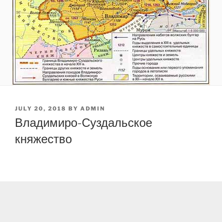
POSTED
JULY 20, 2018
BY
ADMIN
ON
Владимиро-Суздальское
княжество