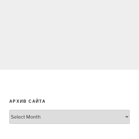
АРХИВ САЙТА
Архив
сайта