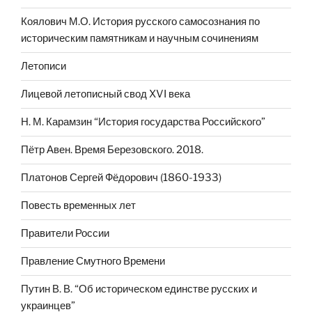
Коялович М.О. История русского самосознания по
историческим памятникам и научным сочинениям
Летописи
Лицевой летописный свод XVI века
Н. М. Карамзин “История государства Российского”
Пётр Авен. Время Березовского. 2018.
Платонов Сергей Фёдорович (1860-1933)
Повесть временных лет
Правители России
Правление Смутного Времени
Путин В. В. “Об историческом единстве русских и
украинцев”