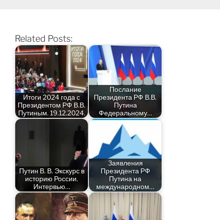
Related Posts:
Послание
Итоги 2024 года с
Президента РФ В.В.
Президентом РФ В.В.
Путина
Путиным. 19.12.2024.
Федеральному…
Заявления
Путин В. В. Экскурс в
Президента РФ
историю России.
Путина на
Интервью…
международном…