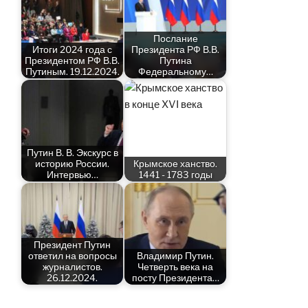
Послание
Итоги 2024 года с
Президента РФ В.В.
Президентом РФ В.В.
Путина
Путиным. 19.12.2024.
Федеральному…
Путин В. В. Экскурс в
историю России.
Крымское ханство.
Интервью…
1441 - 1783 годы
Президент Путин
ответил на вопросы
Владимир Путин.
журналистов.
Четверть века на
26.12.2024.
посту Президента…