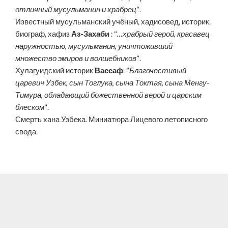
отличный мусульманин и храбрец
“.
Известный мусульманский учёный, хадисовед, историк,
биограф, хафиз
Аз-Захаби
: “
…храбрый герой, красавец
наружностью, мусульманин, уничтоживший
множество эмиров и волшебников
“.
Хулагуидский историк
Вассаф
: “
Благочестивый
царевич Узбек, сын Тоглука, сына Токтая, сына Менгу-
Тимура, обладающий божественной верой и царским
блеском
“.
Смерть хана Узбека. Миниатюра Лицевого летописного
свода.