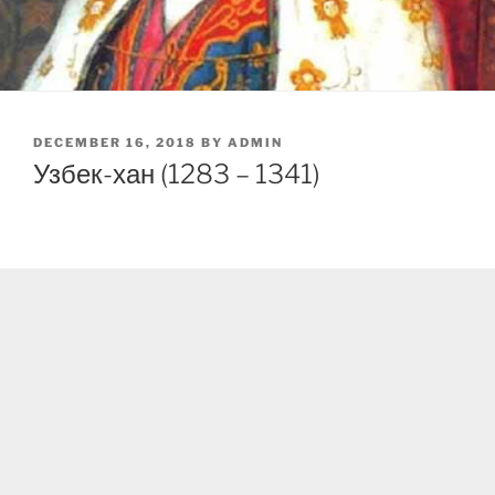
POSTED
DECEMBER 16, 2018
BY
ADMIN
ON
Узбек-хан (1283 – 1341)