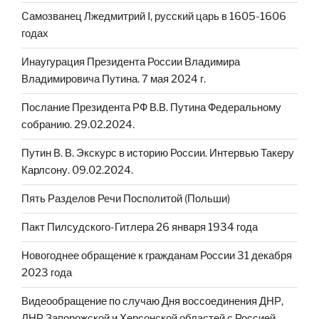
Cамозванец Лжедмитрий I, русский царь в 1605-1606
годах
Инаугурация Президента России Владимира
Владимировича Путина. 7 мая 2024 г.
Послание Президента РФ В.В. Путина Федеральному
собранию. 29.02.2024.
Путин В. В. Экскурс в историю России. Интервью Такеру
Карлсону. 09.02.2024.
Пять Разделов Речи Посполитой (Польши)
Пакт Пилсудского-Гитлера 26 января 1934 года
Новогоднее обращение к гражданам России 31 декабря
2023 года
Видеообращение по случаю Дня воссоединения ДНР,
ЛНР Запорожской и Херсонской областей с Россией