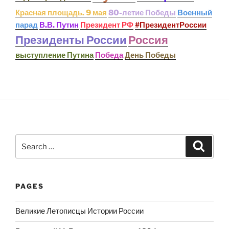
Красная площадь. 9 мая
80-летие Победы
Военный
парад
В.В. Путин
Президент РФ
#ПрезидентРоссии
Президенты России
Россия
выступление Путина
Победа
День Победы
Search
Search
for:
PAGES
Великие Летописцы Истории России