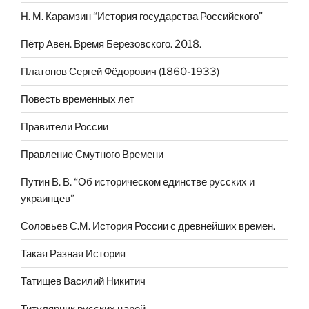
Н. М. Карамзин “История государства Российского”
Пётр Авен. Время Березовского. 2018.
Платонов Сергей Фёдорович (1860-1933)
Повесть временных лет
Правители России
Правление Смутного Времени
Путин В. В. “Об историческом единстве русских и
украинцев”
Соловьев С.М. История России с древнейших времен.
Такая Разная История
Татищев Василий Никитич
Титулярник русских царей