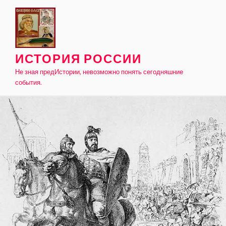
Skip
to
content
ИСТОРИЯ РОССИИ
Не зная предИстории, невозможно понять сегодняшние
события.