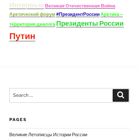
Интервью
Великая Отечественная Война
Арктический форум
#ПрезидентРоссии
Арктика –
Президенты России
территория диалога
Путин
Search
Search
for:
PAGES
Великие Летописцы Истории России