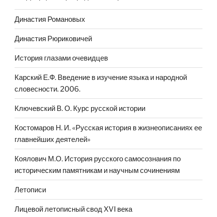
Династия Романовых
Династия Рюриковичей
История глазами очевидцев
Карский Е.Ф. Введение в изучение языка и народной
словесности. 2006.
Ключевский В. О. Курс русской истории
Костомаров Н. И. «Русская история в жизнеописаниях ее
главнейших деятелей»
Коялович М.О. История русского самосознания по
историческим памятникам и научным сочинениям
Летописи
Лицевой летописный свод XVI века