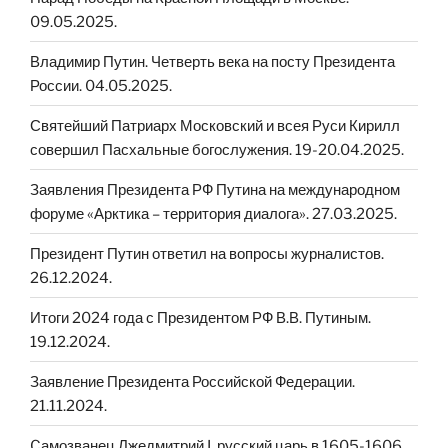
09.05.2025.
Владимир Путин. Четверть века на посту Президента
России. 04.05.2025.
Святейший Патриарх Московский и всея Руси Кирилл
совершил Пасхальные богослужения. 19-20.04.2025.
Заявления Президента РФ Путина на международном
форуме «Арктика – территория диалога». 27.03.2025.
Президент Путин ответил на вопросы журналистов.
26.12.2024.
Итоги 2024 года с Президентом РФ В.В. Путиным.
19.12.2024.
Заявление Президента Российской Федерации.
21.11.2024.
Cамозванец Лжедмитрий I, русский царь в 1605-1606