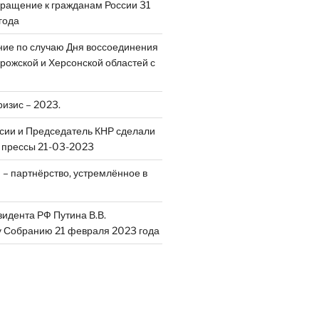
ращение к гражданам России 31
года
ие по случаю Дня воссоединения
рожской и Херсонской областей с
ризис – 2023.
сии и Председатель КНР сделали
 прессы 21-03-2023
 – партнёрство, устремлённое в
идента РФ Путина В.В.
 Собранию 21 февраля 2023 года