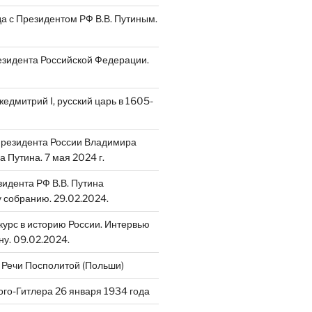
да с Президентом РФ В.В. Путиным.
зидента Российской Федерации.
едмитрий I, русский царь в 1605-
Президента России Владимира
 Путина. 7 мая 2024 г.
идента РФ В.В. Путина
собранию. 29.02.2024.
скурс в историю России. Интервью
ну. 09.02.2024.
 Речи Посполитой (Польши)
ого-Гитлера 26 января 1934 года