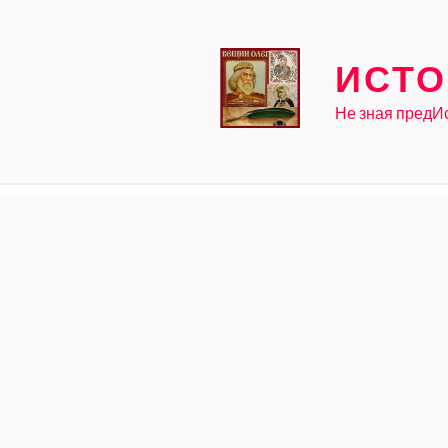
Skip
to
content
ИСТО
Не зная предИ