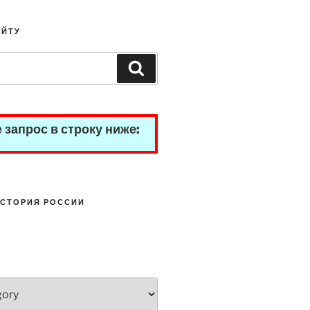
АЙТУ
Search
 запрос в строку ниже:
СТОРИЯ РОССИИ