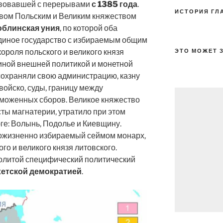
твовавшей с перерывами
с 1385 года
.
ИСТОРИЯ ГЛ
вом Польским и Великим княжеством
блинская уния
, по которой оба
единое государство с избираемым общим
ороля польского и великого князя
ЭТО МОЖЕТ 
иной внешней политикой и монетной
 сохраняли свою администрацию, казну
войско, суды, границу между
аможенных сборов. Великое княжество
сты магнатерии, утратило при этом
ге: Волынь, Подолье и Киевщину.
пожизненно избираемый сеймом монарх,
го и великого князя литовского.
олитой специфический политический
етской демократией
.