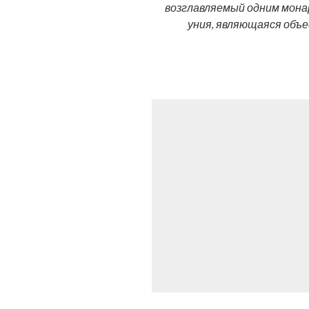
возглавляемый одним мона
уния, являющаяся объе