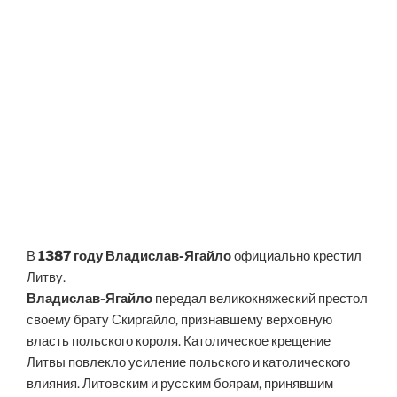
В
1387 году
Владислав-Ягайло
официально крестил
Литву.
Владислав-Ягайло
передал великокняжеский престол
своему брату Скиргайло, признавшему верховную
власть польского короля. Католическое крещение
Литвы повлекло усиление польского и католического
влияния. Литовским и русским боярам, принявшим